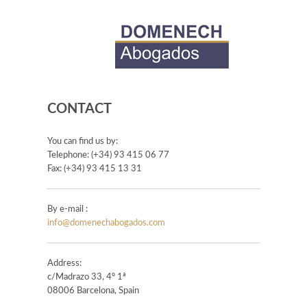
CONTACT
You can find us by:
Telephone: (+34) 93 415 06 77
Fax: (+34) 93 415 13 31
By e-mail :
info@domenechabogados.com
Address:
c/Madrazo 33, 4º 1ª
08006 Barcelona, Spain