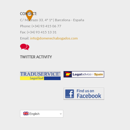
CONTACT:
C/ Madrazo 33, 4º 1ª | Barcelona - España
Phone:
(+34) 93 415 06 77
Fax:
(+34) 93 415 13 31
Email:
info@domenechabogados.com
TWITTER ACTIVITY
English